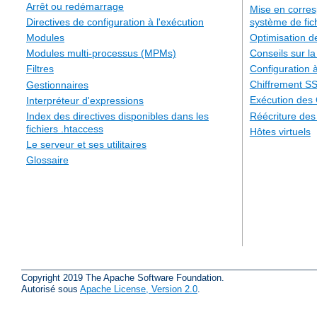
Arrêt ou redémarrage
Mise en corre
système de fic
Directives de configuration à l'exécution
Optimisation 
Modules
Conseils sur la
Modules multi-processus (MPMs)
Configuration à
Filtres
Chiffrement S
Gestionnaires
Exécution des
Interpréteur d'expressions
Réécriture de
Index des directives disponibles dans les
fichiers .htaccess
Hôtes virtuels
Le serveur et ses utilitaires
Glossaire
Copyright 2019 The Apache Software Foundation.
Autorisé sous
Apache License, Version 2.0
.