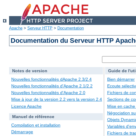
Apache
>
Serveur HTTP
>
Documentation
Documentation du Serveur HTTP Apache
Notes de version
Guide de l'uti
Nouvelles fonctionnalités dApache 2.3/2.4
Bien démarrer
Nouvelles fonctionnalités d'Apache 2.1/2.2
Ecoute sélecti
Nouvelles fonctionnalités d'Apache 2.0
Fichiers de con
Mise à jour de la version 2.2 vers la version 2.4
Sections de co
Licence Apache
Mise en cache
Négociation su
Manuel de référence
Objets Dynami
Compilation et installation
Variables d'en
Démarrage
Fichiers de tra