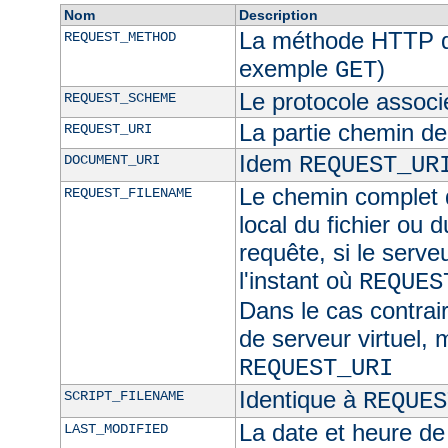
Nom
Description
La méthode HTTP de
REQUEST_METHOD
exemple
)
GET
Le protocole associ
REQUEST_SCHEME
La partie chemin de
REQUEST_URI
Idem
DOCUMENT_URI
REQUEST_UR
Le chemin complet d
REQUEST_FILENAME
local du fichier ou 
requête, si le serve
l'instant où
REQUES
Dans le cas contra
de serveur virtuel,
REQUEST_URI
Identique à
SCRIPT_FILENAME
REQUES
La date et heure de
LAST_MODIFIED