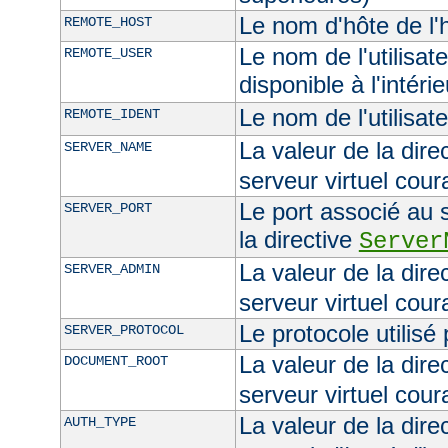
Le nom d'hôte de l'h
REMOTE_HOST
Le nom de l'utilisate
REMOTE_USER
disponible à l'intéri
Le nom de l'utilisat
REMOTE_IDENT
La valeur de la dire
SERVER_NAME
serveur virtuel cour
Le port associé au s
SERVER_PORT
la directive
Server
La valeur de la dire
SERVER_ADMIN
serveur virtuel cour
Le protocole utilisé
SERVER_PROTOCOL
La valeur de la dire
DOCUMENT_ROOT
serveur virtuel cour
La valeur de la dire
AUTH_TYPE