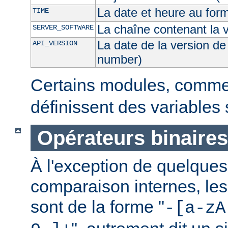
La date et heure au for
TIME
La chaîne contenant la 
SERVER_SOFTWARE
La date de la version de
API_VERSION
number)
Certains modules, comm
définissent des variables
Opérateurs binaires
À l'exception de quelques
comparaison internes, les
sont de la forme "
-[a-zA