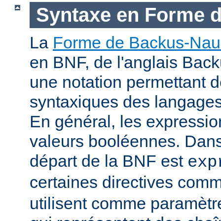
Syntaxe en Forme 
La
Forme de Backus-Nau
en BNF, de l'anglais Bac
une notation permettant d
syntaxiques des langage
En général, les expressio
valeurs booléennes. Dans 
départ de la BNF est
exp
certaines directives com
utilisent comme paramètr