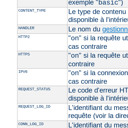
exemple "
")
basic
Le type de contenu 
CONTENT_TYPE
disponible à l'intéri
Le nom du
gestionn
HANDLER
"
" si la requête ut
HTTP2
on
cas contraire
"
" si la requête ut
HTTPS
on
contraire
"
" si la connexion
IPV6
on
cas contraire
Le code d'erreur H
REQUEST_STATUS
disponible à l'intéri
L'identifiant du mes
REQUEST_LOG_ID
requête (voir la dir
L'identifiant du mes
CONN_LOG_ID