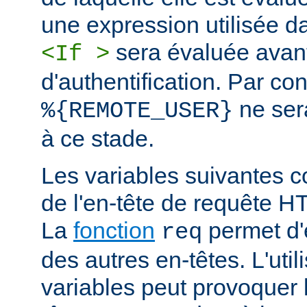
une expression utilisée d
sera évaluée avan
<If >
d'authentification. Par co
ne ser
%{REMOTE_USER}
à ce stade.
Les variables suivantes c
de l'en-tête de requête 
La
fonction
permet d'e
req
des autres en-têtes. L'util
variables peut provoquer 