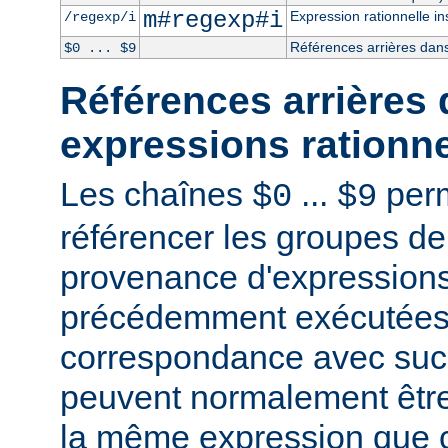
m#regexp#i
Expression rationnelle in
/regexp/i
Références arrières dans
$0 ... $9
Références arrières 
expressions rationne
Les chaînes
...
perm
$0
$9
référencer les groupes de
provenance d'expressions
précédemment exécutées 
correspondance avec succ
peuvent normalement être
la même expression que c