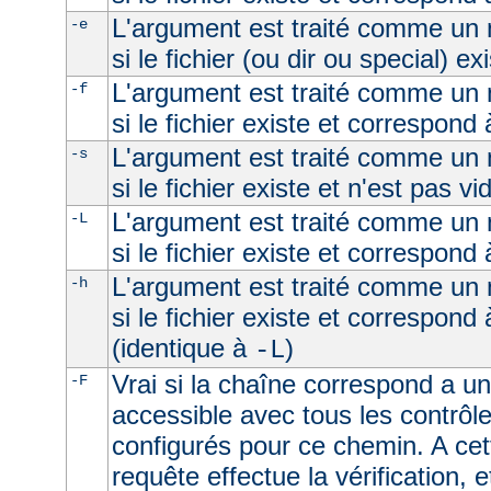
L'argument est traité comme un n
-e
si le fichier (ou dir ou special) ex
L'argument est traité comme un n
-f
si le fichier existe et correspond 
L'argument est traité comme un n
-s
si le fichier existe et n'est pas vi
L'argument est traité comme un n
-L
si le fichier existe et correspond
L'argument est traité comme un n
-h
si le fichier existe et correspond
(identique à
)
-L
Vrai si la chaîne correspond a un 
-F
accessible avec tous les contrôl
configurés pour ce chemin. A cet
requête effectue la vérification, e