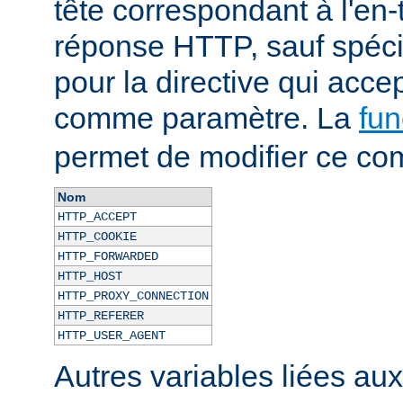
tête correspondant à l'en-
réponse HTTP, sauf spécif
pour la directive qui acce
comme paramètre. La
fun
permet de modifier ce co
Nom
HTTP_ACCEPT
HTTP_COOKIE
HTTP_FORWARDED
HTTP_HOST
HTTP_PROXY_CONNECTION
HTTP_REFERER
HTTP_USER_AGENT
Autres variables liées au