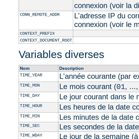
connexion (voir la d
L'adresse IP du cor
CONN_REMOTE_ADDR
connexion (voir le
CONTEXT_PREFIX
CONTEXT_DOCUMENT_ROOT
Variables diverses
Nom
Description
L'année courante (par 
TIME_YEAR
Le mois courant (
, ...
TIME_MON
01
Le jour courant dans le 
TIME_DAY
Les heures de la date co
TIME_HOUR
Les minutes de la date 
TIME_MIN
Les secondes de la date
TIME_SEC
Le jour de la semaine (à
TIME_WDAY