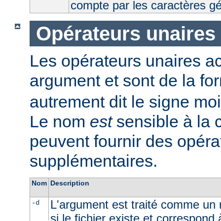
compte par les caractères g
Opérateurs unaires
Les opérateurs unaires a
argument et sont de la fo
autrement dit le signe moi
Le nom
est
sensible à la
peuvent fournir des opéra
supplémentaires.
Nom
Description
L'argument est traité comme un n
-d
si le fichier existe et correspond 