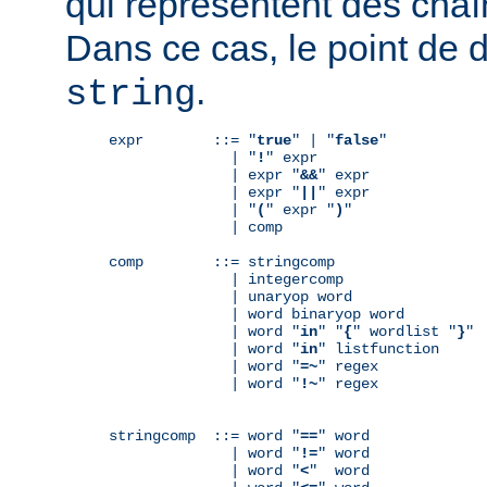
qui représentent des chaî
Dans ce cas, le point de 
.
string
expr        ::= "
true
" | "
false
"

              | "
!
" expr

              | expr "
&&
" expr

              | expr "
||
" expr

              | "
(
" expr "
)
"

              | comp

comp        ::= stringcomp

              | integercomp

              | unaryop word

              | word binaryop word

              | word "
in
" "
{
" wordlist "
}
"

              | word "
in
" listfunction

              | word "
=~
" regex

              | word "
!~
" regex

stringcomp  ::= word "
==
" word

              | word "
!=
" word

              | word "
<
"  word
