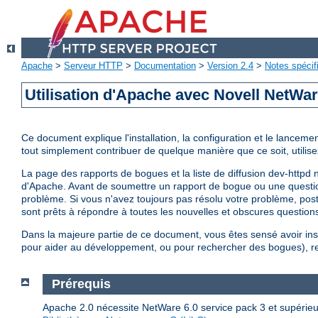
Apache
>
Serveur HTTP
>
Documentation
>
Version 2.4
>
Notes spécif
Utilisation d'Apache avec Novell NetWa
Ce document explique l'installation, la configuration et le lancem
tout simplement contribuer de quelque manière que ce soit, utilisez
La page des rapports de bogues et la liste de diffusion dev-httpd 
d'Apache. Avant de soumettre un rapport de bogue ou une questi
problème. Si vous n'avez toujours pas résolu votre problème, po
sont prêts à répondre à toutes les nouvelles et obscures questions
Dans la majeure partie de ce document, vous êtes sensé avoir ins
pour aider au développement, ou pour rechercher des bogues), rep
Prérequis
Apache 2.0 nécessite NetWare 6.0 service pack 3 et supérieurs