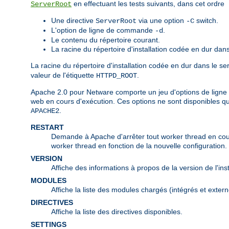
en effectuant les tests suivants, dans cet ordre
ServerRoot
Une directive
via une option
switch.
ServerRoot
-C
L'option de ligne de commande
.
-d
Le contenu du répertoire courant.
La racine du répertoire d'installation codée en dur dans
La racine du répertoire d'installation codée en dur dans le s
valeur de l'étiquette
.
HTTPD_ROOT
Apache 2.0 pour Netware comporte un jeu d'options de ligne 
web en cours d'exécution. Ces options ne sont disponibles q
.
APACHE2
RESTART
Demande à Apache d'arrêter tout worker thread en cours 
worker thread en fonction de la nouvelle configuration.
VERSION
Affiche des informations à propos de la version de l'in
MODULES
Affiche la liste des modules chargés (intégrés et extern
DIRECTIVES
Affiche la liste des directives disponibles.
SETTINGS