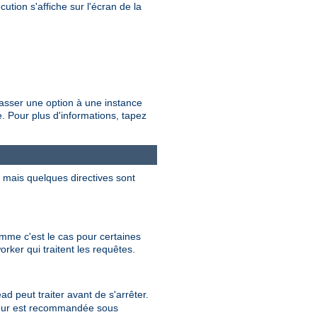
ution s'affiche sur l'écran de la
passer une option à une instance
 Pour plus d'informations, tapez
, mais quelques directives sont
mme c'est le cas pour certaines
rker qui traitent les requêtes.
 peut traiter avant de s'arrêter.
valeur est recommandée sous