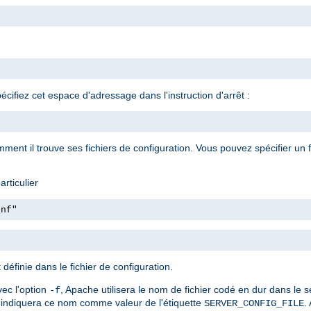
ifiez cet espace d'adressage dans l'instruction d'arrêt :
ment il trouve ses fichiers de configuration. Vous pouvez spécifier un fi
rticulier
onf"
définie dans le fichier de configuration.
vec l'option
, Apache utilisera le nom de fichier codé en dur dans le 
-f
indiquera ce nom comme valeur de l'étiquette
.
SERVER_CONFIG_FILE