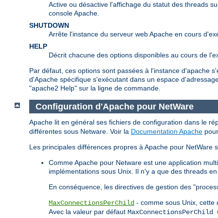
Active ou désactive l'affichage du statut des threads su
console Apache.
SHUTDOWN
Arrête l'instance du serveur web Apache en cours d'ex
HELP
Décrit chacune des options disponibles au cours de l'e
Par défaut, ces options sont passées à l'instance d'apache s
d'Apache spécifique s'exécutant dans un espace d'adressage 
"apache2 Help" sur la ligne de commande.
Configuration d'Apache pour NetWare
Apache lit en général ses fichiers de configuration dans le ré
différentes sous Netware. Voir la
Documentation Apache
pour 
Les principales différences propres à Apache pour NetWare s
Comme Apache pour Netware est une application multith
implémentations sous Unix. Il n'y a que des threads en 
En conséquence, les directives de gestion des "process
- comme sous Unix, cette d
MaxConnectionsPerChild
Avec la valeur par défaut
MaxConnectionsPerChild 