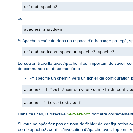
unload apache2
ou
apache2 shutdown
Si Apache s'exécute dans un espace d'adressage protégé, spéc
unload address space = apache2 apache2
Lorsqu'on travaille avec Apache, il est important de savoir com
de commande de deux manières :
spécifie un chemin vers un fichier de configuration pa
-f
apache2 -f "vol:/nom-serveur/conf/fich-conf.c
apache -f test/test.conf
Dans ces cas, la directive
doit être correctement 
ServerRoot
Si vous ne spécifiez pas de nom de fichier de configuration a
. L'invocation d'Apache avec l'option
conf/apache2.conf
-V