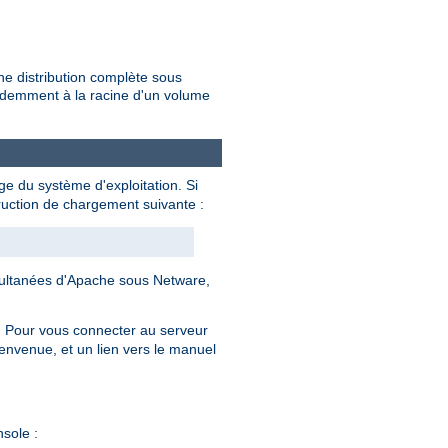
une distribution complète sous
cédemment à la racine d'un volume
e du système d'exploitation. Si
ruction de chargement suivante :
imultanées d'Apache sous Netware,
). Pour vous connecter au serveur
ienvenue, et un lien vers le manuel
sole :