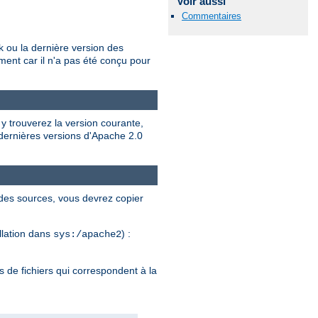
Voir aussi
Commentaires
 ou la dernière version des
ent car il n'a pas été conçu pour
 y trouverez la version courante,
 dernières versions d'Apache 2.0
 des sources, vous devrez copier
allation dans
) :
sys:/apache2
 de fichiers qui correspondent à la