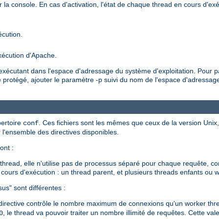
r la console. En cas d'activation, l'état de chaque thread en cours d'exéc
écution.
xécution d'Apache.
'exécutant dans l'espace d'adressage du système d'exploitation. Pour 
protégé, ajouter le paramètre -p suivi du nom de l'espace d'adressage.
pertoire
. Ces fichiers sont les mêmes que ceux de la version Unix
conf
l'ensemble des directives disponibles.
ont :
read, elle n'utilise pas de processus séparé pour chaque requête, co
cours d'exécution : un thread parent, et plusieurs threads enfants ou wo
us" sont différentes :
irective contrôle le nombre maximum de connexions qu'un worker thread
, le thread va pouvoir traiter un nombre illimité de requêtes. Cette 
0