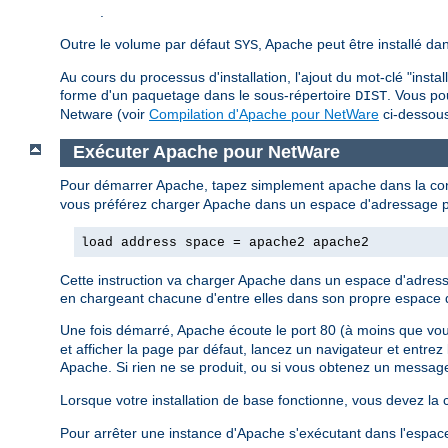
.
Outre le volume par défaut
, Apache peut être installé da
SYS
Au cours du processus d'installation, l'ajout du mot-clé "inst
forme d'un paquetage dans le sous-répertoire
. Vous po
DIST
Netware (voir
Compilation d'Apache pour NetWare
ci-dessous
Exécuter Apache pour NetWare
Pour démarrer Apache, tapez simplement
dans la con
apache
vous préférez charger Apache dans un espace d'adressage pro
load address space = apache2 apache2
Cette instruction va charger Apache dans un espace d'adress
en chargeant chacune d'entre elles dans son propre espace 
Une fois démarré, Apache écoute le port 80 (à moins que vous
et afficher la page par défaut, lancez un navigateur et entre
Apache. Si rien ne se produit, ou si vous obtenez un message 
Lorsque votre installation de base fonctionne, vous devez la c
Pour arrêter une instance d'Apache s'exécutant dans l'espac