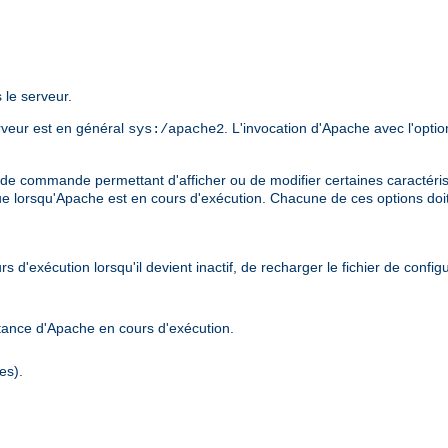
 le serveur.
erveur est en général
. L'invocation d'Apache avec l'opti
sys:/apache2
de commande permettant d'afficher ou de modifier certaines caractérist
ue lorsqu'Apache est en cours d'exécution. Chacune de ces options doi
d'exécution lorsqu'il devient inactif, de recharger le fichier de confi
stance d'Apache en cours d'exécution.
es).