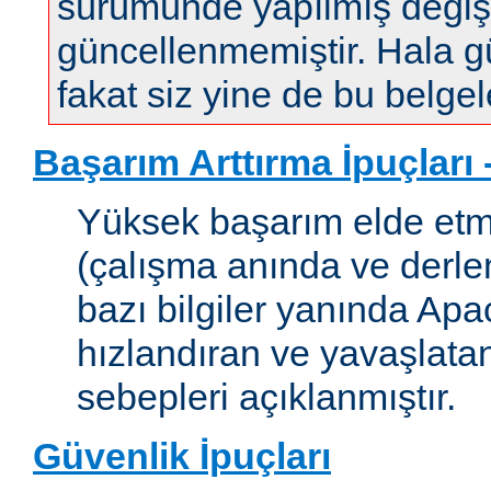
sürümünde yapılmış değişi
güncellenmemiştir. Hala gün
fakat siz yine de bu belgele
Başarım Arttırma İpuçları
Yüksek başarım elde etm
(çalışma anında ve derleme
bazı bilgiler yanında Apac
hızlandıran ve yavaşlata
sebepleri açıklanmıştır.
Güvenlik İpuçları