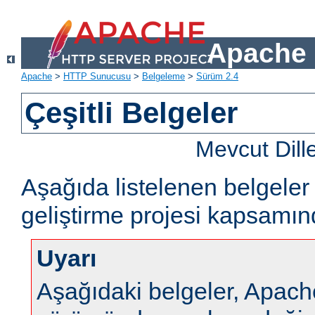
Apache 
Apache
>
HTTP Sunucusu
>
Belgeleme
>
Sürüm 2.4
Çeşitli Belgeler
Mevcut Dill
Aşağıda listelenen belgel
geliştirme projesi kapsamın
Uyarı
Aşağıdaki belgeler, Apa