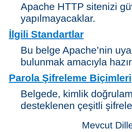
Apache HTTP sitenizi güv
yapılmayacaklar.
İlgili Standartlar
Bu belge Apache’nin uyaca
bulunmak amacıyla hazırl
Parola Şifreleme Biçimleri
Belgede, kimlik doğrula
desteklenen çeşitli şifrel
Mevcut Dill