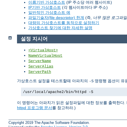
이름기반 가상호스트
(IP 주소당 여러 웹사이트)
IP기반 가상호스트
(각 웹사이트마다 IP 주소)
일반적인 가상호스트 예
파일기술자(file descriptor) 한계
(즉,
너무 많은 로그파일
대량의 가상호스트를 동적으로 설정하기
가상호스트 찾기에 대한 자세한 설명
설정 지시어
<VirtualHost>
NameVirtualHost
ServerName
ServerAlias
ServerPath
가상호스트 설정을 테스트할때 아파치의
명령행 옵션이 유용
-S
/usr/local/apache2/bin/httpd -S
이 명령어는 아파치가 읽은 설정파일에 대한 정보를 출력한다. 
httpd 프로그램 문서
를 참고하라.)
Copyright 2019 The Apache Software Foundation.