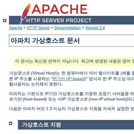
Apache
>
HTTP Server
>
Documentation
>
Version 2.4
아파치 가상호스트 문서
이 문서는 최신판 번역이 아닙니다. 최근에 변경된 내용은 영어 
가상호스트 (Virtual Host)
는 한 컴퓨터에서 여러 웹사이트를 (예를 
른 IP 주소를 사용하는 "
IP기반 (IP-based)
" 방식과 한 IP 주소당 여
웹사용자는 눈치채지 못한다.
아파치는 기본으로 IP기반 가상호스트를 지원한 초창기 서버들중 하
트기반 (host-based)
또는
비IP 가상호스트 (non-IP virtual hosts)
라
다음은 아파치 버전 1.3 이상의 가상호스트 지원을 자세히 설명한 
가상호스트 지원