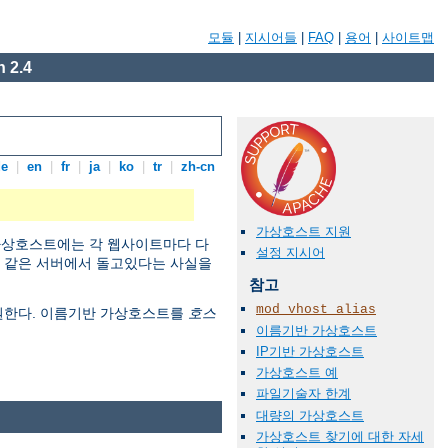
모듈
|
지시어들
|
FAQ
|
용어
|
사이트맵
 2.4
de
|
en
|
fr
|
ja
|
ko
|
tr
|
zh-cn
가상호스트 지원
 가상호스트에는 각 웹사이트마다 다
설정 지시어
이 같은 서버에서 돌고있다는 사실을
참고
mod_vhost_alias
지원한다. 이름기반 가상호스트를
호스
이름기반 가상호스트
IP기반 가상호스트
가상호스트 예
파일기술자 한계
대량의 가상호스트
가상호스트 찾기에 대한 자세