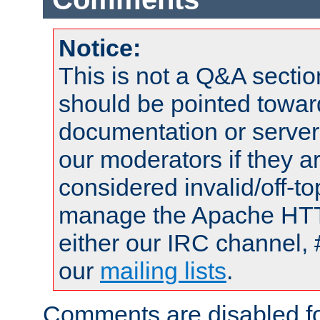
Notice:
This is not a Q&A sect
should be pointed towar
documentation or serve
our moderators if they a
considered invalid/off-t
manage the Apache HTTP
either our IRC channel, 
our
mailing lists
.
Comments are disabled fo