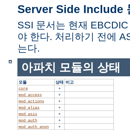
Server Side Includ
SSI 문서는 현재 EBCD
야 한다. 처리하기 전에 A
는다.
아파치 모듈의 상태
모듈
상태
비고
+
core
+
mod_access
+
mod_actions
+
mod_alias
+
mod_asis
+
mod_auth
+
mod_auth_anon