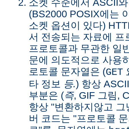
소켓 수준에서 ASCII와
(BS2000 POSIX에
소켓 옵션이 있다) HT
서 전송되는 자료에 
프로토콜과 무관한 일
문에 의도적으로 사용
로토콜 문자열은 (
요
GET
타 정보
등.
) 항상 ASC
부분은 (
즉
, GIF 그림,
항상 "변환하지않고 그냥
버 코드는 "프로토콜 문