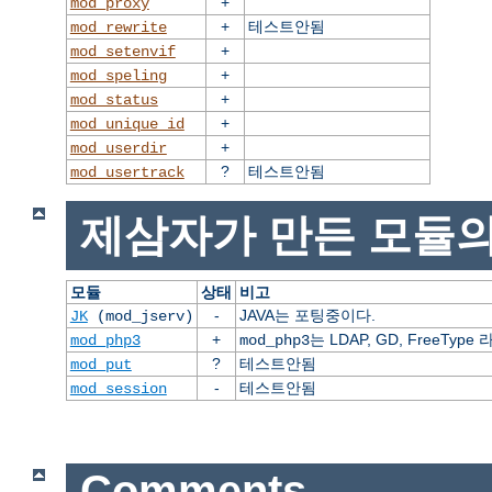
+
mod_proxy
+
테스트안됨
mod_rewrite
+
mod_setenvif
+
mod_speling
+
mod_status
+
mod_unique_id
+
mod_userdir
?
테스트안됨
mod_usertrack
제삼자가 만든 모듈의
모듈
상태
비고
-
JAVA는 포팅중이다.
JK
(mod_jserv)
+
는 LDAP, GD, FreeT
mod_php3
mod_php3
?
테스트안됨
mod_put
-
테스트안됨
mod_session
Comments