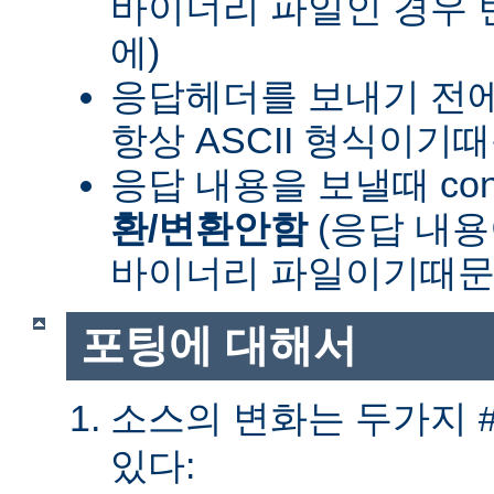
바이너리 파일인 경우
에)
응답헤더를 보내기 전
항상 ASCII 형식이기
응답 내용을 보낼때 cont
환/변환안함
(응답 내
바이너리 파일이기때문
포팅에 대해서
소스의 변화는 두가지
있다: