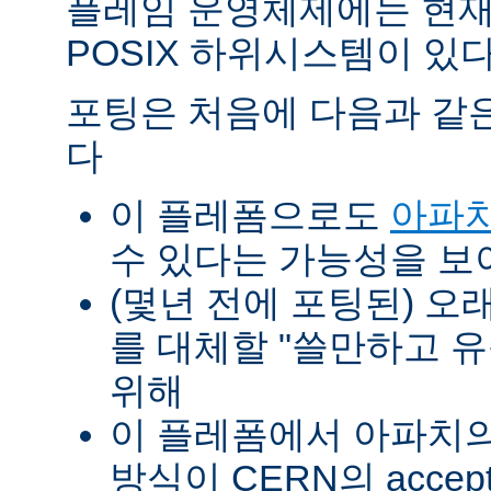
플레임 운영체제에는 현재
POSIX 하위시스템이 있다
포팅은 처음에 다음과 같
다
이 플레폼으로도
아파치
수 있다는 가능성을 
(몇년 전에 포팅된) 오
를 대체할 "쓸만하고 
위해
이 플레폼에서 아파치의 p
방식이 CERN의 accept-