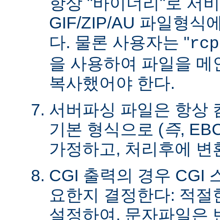
항상 "바이너리"로 서
GIF/ZIP/AU 파일형
다. 물론 사용자는 "
rcp
을 사용하여 파일을 
복사했어야 한다.
서버파싱 파일은 항상
기본 형식으로 (
즉
, E
가정하고, 처리후에 변
CGI 출력의 경우 CG
요한지 결정한다: 적절한 C
설정하여, 문자파일은 변