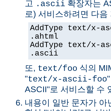
고
확장자는 AS
.ascii
로) 서비스하려면 다음
AddType text/x-as
.ahtml
AddType text/x-as
.ascii
또,
식의 MIM
text/foo
"
text/x-ascii-foo
ASCII"로 서비스할 수 
내용이 일반 문자가 아