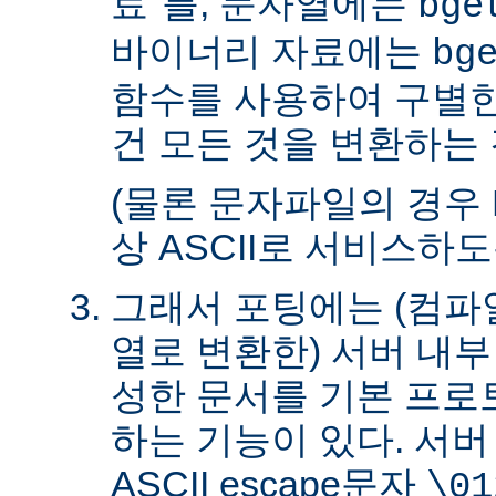
료"를, 문자열에는
bge
바이너리 자료에는
bg
함수를 사용하여 구별한
건 모든 것을 변환하는 
(물론 문자파일의 경우 
상 ASCII로 서비스하
그래서 포팅에는 (컴파일
열로 변환한) 서버 내
성한 문서를 기본 프로
하는 기능이 있다. 서
ASCII escape문자
\01