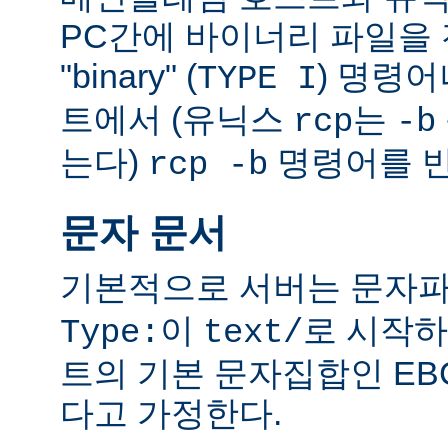
PC간에 바이너리 파일을 전
"binary" (
) 명령
TYPE I
트에서 (유닉스
는
rcp
-b
는다)
명령어를 반
rcp -b
문자 문서
기본적으로 서버는 문자파
이
로 시작하
Type:
text/
트의 기본 문자집합인 EB
다고 가정한다.