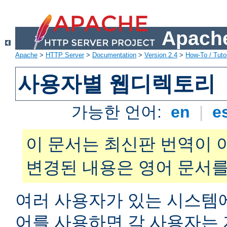
Apache
Apache
>
HTTP Server
>
Documentation
>
Version 2.4
>
How-To / Tutor
사용자별 웹디렉토리
가능한 언어:
en
|
e
이 문서는 최신판 번역이 
변경된 내용은 영어 문서를
여러 사용자가 있는 시스
어를 사용하면 각 사용자는