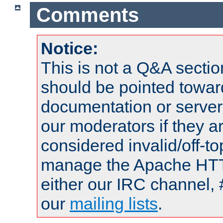
Comments
Notice:
This is not a Q&A sect
should be pointed towar
documentation or serve
our moderators if they a
considered invalid/off-t
manage the Apache HTTP
either our IRC channel, 
our
mailing lists
.