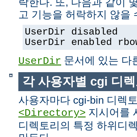
락한다. 또, 다음과 같이
고 기능을 허락하지 않을 
UserDir disabled
UserDir enabled rbo
문서에 있는 다
UserDir
각 사용자별 cgi 디
사용자마다 cgi-bin 디
지시어를 
<Directory>
디렉토리의 특정 하위디렉토