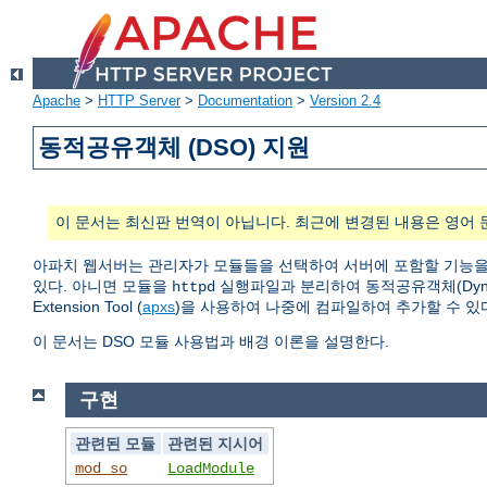
Apache
>
HTTP Server
>
Documentation
>
Version 2.4
동적공유객체 (DSO) 지원
이 문서는 최신판 번역이 아닙니다. 최근에 변경된 내용은 영어 
아파치 웹서버는 관리자가 모듈들을 선택하여 서버에 포함할 기능을
있다. 아니면 모듈을
실행파일과 분리하여 동적공유객체(Dynamic
httpd
Extension Tool (
apxs
)을 사용하여 나중에 컴파일하여 추가할 수 있
이 문서는 DSO 모듈 사용법과 배경 이론을 설명한다.
구현
관련된 모듈
관련된 지시어
mod_so
LoadModule