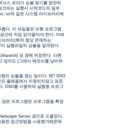
유닉스 로더가 심볼 찾기를 완전히
 링크되는 실행시 시작코드의 일부
와 같은 시스템 라이브러리에
bc.so
유롭다. 이 파일들은 보통 프로그램
소공간에 직접 읽어들여야 한다. 이때
라이브러리(특히 항상 존재하는
 같이 실행파일의 심볼을 알게된다.
spatch) 표
등
에 저장한다. 다른
 않아도 (그래서 메모리를 낭비하
의 심볼을 찾는 일이다. 왜? DSO
 모든 플래폼에서 지원되지않고 표준
없다. DSO를 사용하여 실행중 프로그
 많은 프로그램은 프로그램을 확장
scape Server
등
으로 드물었다.
 이용한 접근방법을 사용했기때문에