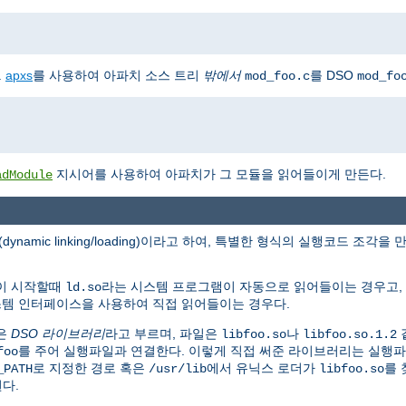
.
apxs
를 사용하여 아파치 소스 트리
밖에서
를 DSO
mod_foo.c
mod_fo
지시어를 사용하여 아파치가 그 모듈을 읽어들이게 만든다.
adModule
(dynamic linking/loading)이라고 하여, 특별한 형식의 실행코드 
램이 시작할때
라는 시스템 프로그램이 자동으로 읽어들이는 경우고,
ld.so
시스템 인터페이스을 사용하여 직접 읽어들이는 경우다.
은
DSO 라이브러리
라고 부르며, 파일은
나
libfoo.so
libfoo.so.1.2
를 주어 실행파일과 연결한다. 이렇게 직접 써준 라이브러리는 실행
foo
로 지정한 경로 혹은
에서 유닉스 로더가
를 
_PATH
/usr/lib
libfoo.so
된다.