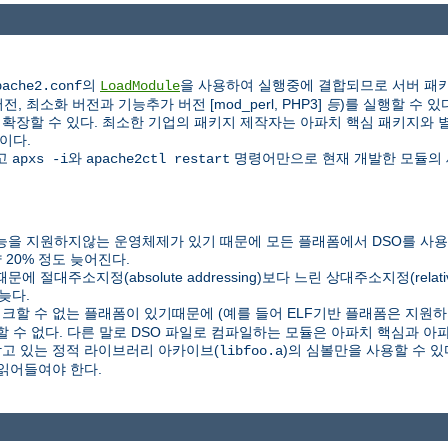
의
을 사용하여 실행중에 결합되므로 서버 패키
pache2.conf
LoadModule
 최소화 버전과 기능추가 버전 [mod_perl, PHP3]
등
)를 실행할 수 있
할 수 있다. 최소한 기업의 패키지 제작자는 아파치 핵심 패키지와 별도로 P
이다.
하고
와
명령어만으로 현재 개발한 모듈의 
apxs -i
apache2ctl restart
을 지원하지않는 운영체제가 있기 때문에 모든 플래폼에서 DSO를 사용할
20% 정도 늦어진다.
C) 때문에 절대주소지정(absolute addressing)보다 느린 상대주소지정(relat
늦다.
링크할 수 없는 플래폼이 있기때문에 (예를 들어 ELF기반 플래폼은 지원하지
할 수 없다. 다른 말로 DSO 파일로 컴파일하는 모듈은 아파치 핵심과 
담고 있는 정적 라이브러리 아카이브(
)의 심볼만을 사용할 수 
libfoo.a
읽어들여야 한다.