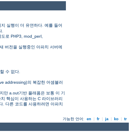
지 실행이 더 유연하다. 예를 들어
다.
HP3, mod_perl,
새 버전을 실행중인 아파치 서버에
 수 없다.
ive addressing)의 복잡한 어셈블러
만 a.out기반 플래폼은 보통 이 기
아파치 핵심이 사용하는 C 라이브러리
있다. 다른 코드를 사용하려면 아파치
가능한 언어:
en
|
fr
|
ja
|
ko
|
tr